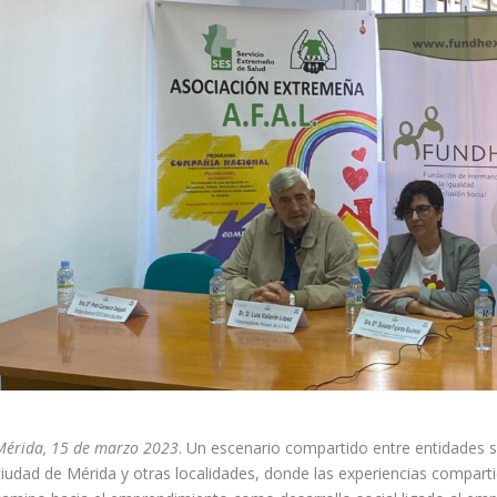
Mérida, 15 de marzo 2023
. Un escenario compartido entre entidades s
ciudad de Mérida y otras localidades, donde las experiencias compartid