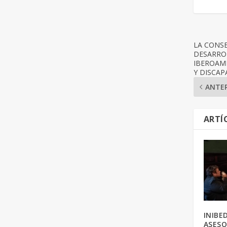
LA CONSE
DESARROL
IBEROAM
Y DISCAP
ANTE
ARTÍ
INIBE
ASES