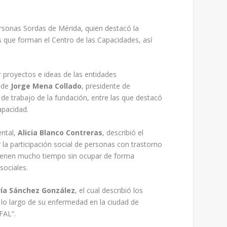
rsonas Sordas de Mérida, quien destacó la
s que forman el Centro de las Capacidades, así
 proyectos e ideas de las entidades
o de
Jorge Mena Collado
, presidente de
de trabajo de la fundación, entre las que destacó
apacidad.
ental,
Alicia Blanco Contreras
, describió el
 la participación social de personas con trastorno
 tienen mucho tiempo sin ocupar de forma
sociales.
ía Sánchez González
, el cual describió los
lo largo de su enfermedad en la ciudad de
FAL”.