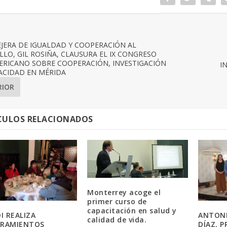
JERA DE IGUALDAD Y COOPERACIÓN AL
LO, GIL ROSIÑA, CLAUSURA EL IX CONGRESO
ERICANO SOBRE COOPERACIÓN, INVESTIGACIÓN
I
ACIDAD EN MÉRIDA
RIOR
CULOS RELACIONADOS
Monterrey acoge el
primer curso de
capacitación en salud y
DI REALIZA
ANTONI
calidad de vida.
ORAMIENTOS
DÍAZ, 