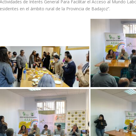
“Actividades de Interés General Para Facilitar el Acceso al Mundo Lab
esidentes en el ámbito rural de la Provincia de Badajoz”.