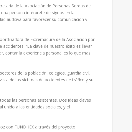
cretaria de la Asociación de Personas Sordas de
 una persona intérprete de signos en la
dad auditiva para favorecer su comunicación y
coordinadora de Extremadura de la Asociación por
 accidentes. “La clave de nuestro éxito es llevar
r, contar la experiencia personal es lo que mas
ctores de la población, colegios, guardia civil,
vista de las víctimas de accidentes de tráfico y su
 todas las personas asistentes. Dos ideas claves
 unido a las entidades sociales, y el
ajoz con FUNDHEX a través del proyecto