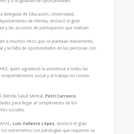
eo y a la igualdad de oportunidades.
la delegada de Educación, Universidad,
l Ayuntamiento de Mérida, destacó el gran
 y las acciones de participación que realizan.
ente a muchos retos que se plantean diariamente,
ial y la falta de oportunidades en las personas con
EX, quien agradeció la asistencia a todas las
l emprendimiento social y el trabajo en común
ES Mérida Salud Mental,
Petri Carrasco
lidades para llegar al cumplimiento de los
tes sociales.
a AFAL,
Luis Valiente López
, destacó el gran
 los extremeños con patologías que requieren su