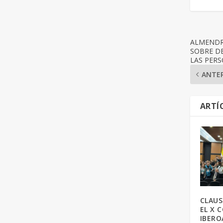
ALMENDR
SOBRE DE
LAS PERS
ANTE
ARTÍ
CLAU
EL X 
IBERO