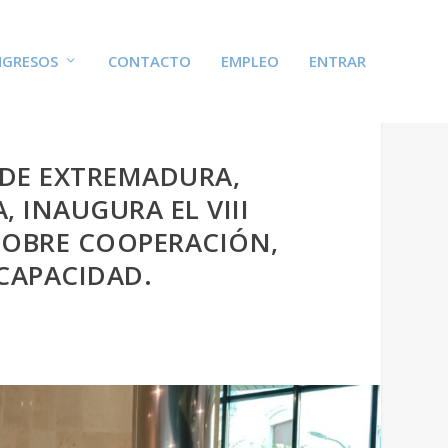
GRESOS
CONTACTO
EMPLEO
ENTRAR
A DE EXTREMADURA,
 INAUGURA EL VIII
OBRE COOPERACIÓN,
SCAPACIDAD.