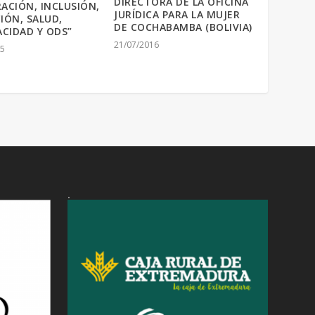
DIRECTORA DE LA OFICINA
ACIÓN, INCLUSIÓN,
JURÍDICA PARA LA MUJER
IÓN, SALUD,
DE COCHABAMBA (BOLIVIA)
ACIDAD Y ODS”
21/07/2016
25
.