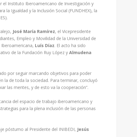
r el Instituto Iberoamericano de Investigación y
a la Igualdad y la Inclusión Social (FUNDHEX), la
ES).
ralejo,
José María Ramírez
, el Vicepresidente
udiantes, Empleo y Movilidad de la Universidad de
al Iberoamericana,
Luís Díaz
. El acto ha sido
ativo de la Fundación Ruy López y
Almudena
gado por seguir marcando objetivos para poder
n la de toda la sociedad. Para terminar, concluyó
iar las mentes, y de esto va la cooperación”.
rtancia del espacio de trabajo iberoamericano y
rategias para la plena inclusión de las personas
aje póstumo al Presidente del INIBEDI,
Jesús