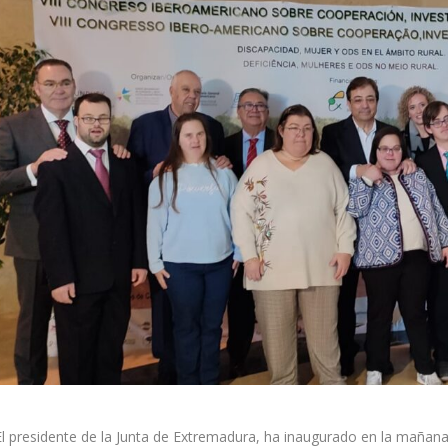
El presidente de la Junta de Extremadura, ha inaugurado en la mañan