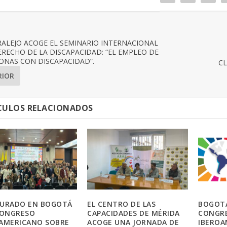
ALEJO ACOGE EL SEMINARIO INTERNACIONAL
RECHO DE LA DISCAPACIDAD: “EL EMPLEO DE
ONAS CON DISCAPACIDAD”.
CL
RIOR
CULOS RELACIONADOS
SURADO EN BOGOTÁ
EL CENTRO DE LAS
BOGOTÁ
CONGRESO
CAPACIDADES DE MÉRIDA
CONGR
AMERICANO SOBRE
ACOGE UNA JORNADA DE
IBEROA