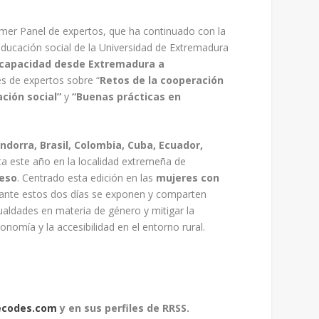
rimer Panel de expertos, que ha continuado con la
educación social de la Universidad de Extremadura
iscapacidad desde Extremadura a
es de expertos sobre “
Retos de la cooperación
ción social”
y
“Buenas prácticas en
ndorra, Brasil, Colombia, Cuba, Ecuador,
ta este año en la localidad extremeña de
reso
. Centrado esta edición en las
mujeres con
ante estos dos días se exponen y comparten
gualdades en materia de género y mitigar la
onomía y la accesibilidad en el entorno rural.
codes.com
y en sus perfiles de RRSS.