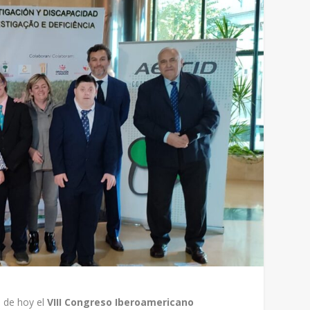
a de hoy el
VIII Congreso Iberoamericano