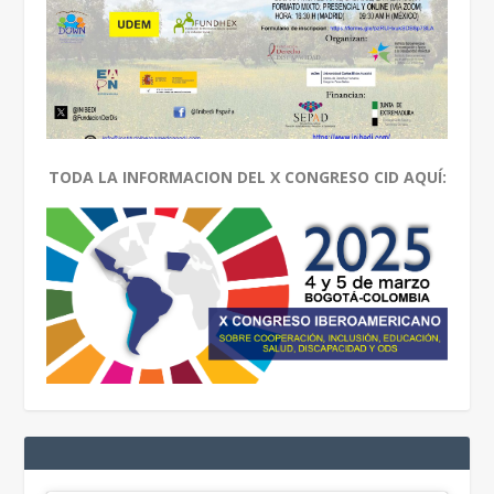
TODA LA INFORMACION DEL X CONGRESO CID AQUÍ: