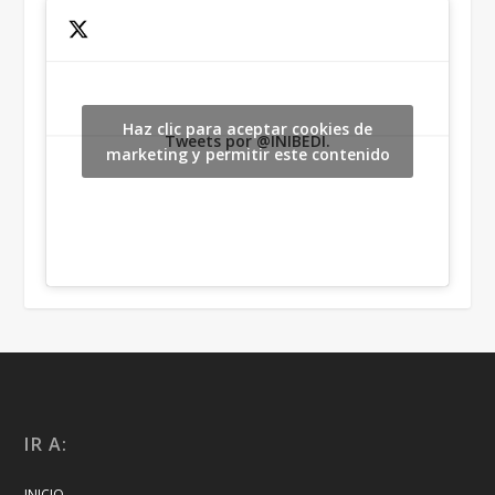
Haz clic para aceptar cookies de
Tweets por @INIBEDI.
marketing y permitir este contenido
IR A:
INICIO