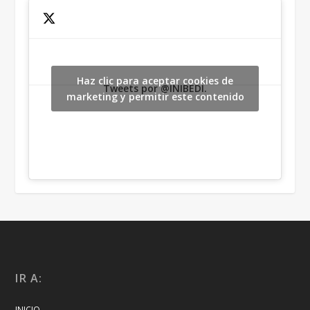
Haz clic para aceptar cookies de
Tweets por @INIBEDI.
marketing y permitir este contenido
IR A:
INICIO