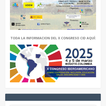
TODA LA INFORMACION DEL X CONGRESO CID AQUÍ: