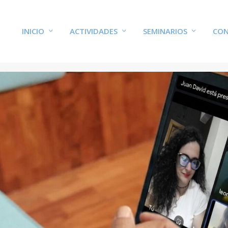
INICIO
ACTIVIDADES
SEMINARIOS
CON
UETA:
IGUALDAD DE GÉNERO