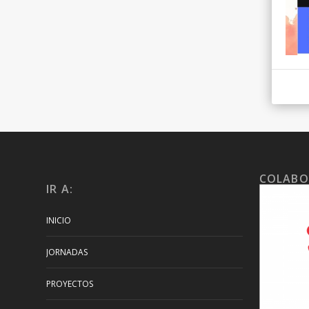
COLABO
IR A:
INICIO
JORNADAS
PROYECTOS