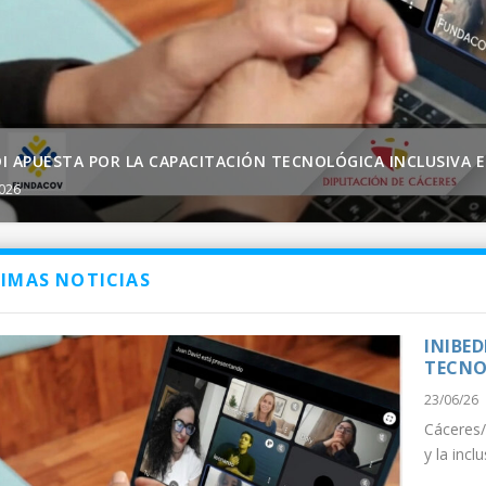
DI APUESTA POR LA CAPACITACIÓN TECNOLÓGICA INCLUSIVA 
2026
IMAS NOTICIAS
INIBE
TECNO
23/06/26
Cáceres/
y la incl