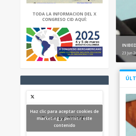
TODA LA INFORMACION DEL X
CONGRESO CID AQUÍ:
INIBE
23 Jun 
ÚLT
Haz clic para aceptar cookies de
Tweets por @INIBEDI.
marketing y permitir este
contenido