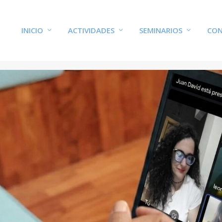
INICIO
ACTIVIDADES
SEMINARIOS
CON
UETA:
III CONGRES