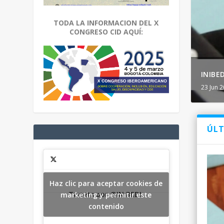
TODA LA INFORMACION DEL X
CONGRESO CID AQUÍ:
INIBE
23 Jun 
ÚLT
Haz clic para aceptar cookies de
Tweets por @INIBEDI.
marketing y permitir este
contenido