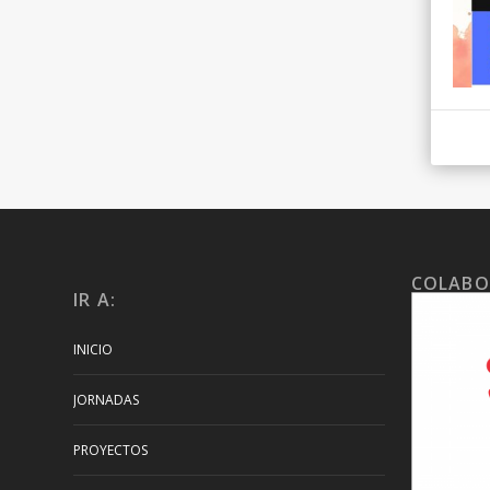
COLABO
IR A:
INICIO
JORNADAS
PROYECTOS