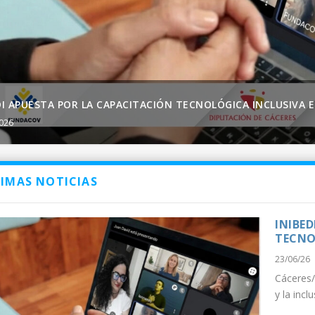
DI APUESTA POR LA CAPACITACIÓN TECNOLÓGICA INCLUSIVA 
2026
IMAS NOTICIAS
INIBE
TECNO
23/06/26
Cáceres/
y la incl