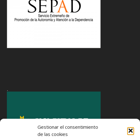
.
Gestionar el consentimiento
de las cookies