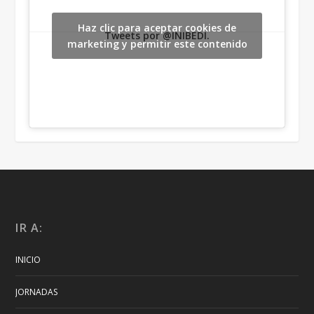
Haz clic para aceptar cookies de
Tweets por @INIBEDI.
marketing y permitir este contenido
IR A:
INICIO
JORNADAS