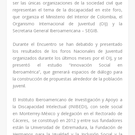
ser las únicas organizaciones de la sociedad civil que
representan el tema de la discapacidad en este foro,
que organiza el Ministerio del Interior de Colombia, el
Organismo Internacional de Juventud (OIJ) y la
Secretaria General Iberoamericana – SEGIB.
Durante el Encuentro se han debatido y presentado
los resultados de los foros Nacionales de Juventud
organizados durante los últimos meses por el OIJ, y se
presentó el estudio “Innovación Social en
Iberoamérica”, que generará espacios de diálogo para
la construcción de propuestas alrededor de la población
juvenil.
El Instituto Iberoamericano de Investigación y Apoyo a
la Discapacidad Intelectual (INIBEDI), con sede social
en Monterrey-México y delegación en el Rectorado de
Cáceres, se constituyó en 2012 y entre sus fundadores
están la Universidad de Extremadura, la Fundación de
Hermanos para la Igualdad y la Inclusión Social y la