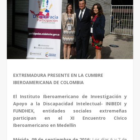
EXTREMADURA PRESENTE EN LA CUMBRE
IBEROAMERICANA DE COLOMBIA
El Instituto Iberoamericano de Investigación y
Apoyo a la Discapacidad Intelectual- INIBEDI y
FUNDHEX, entidades sociales extremeñas
participan en el XI Encuentro Cívico
Iberoamericano en Medellín
Mérida, 09 de septiembre de 2016;
Los días 6 y 7 de