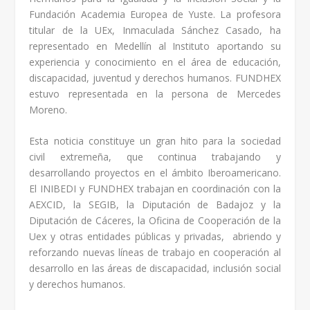
Fundación Academia Europea de Yuste. La profesora
titular de la UEx, Inmaculada Sánchez Casado, ha
representado en Medellín al Instituto aportando su
experiencia y conocimiento en el área de educación,
discapacidad, juventud y derechos humanos. FUNDHEX
estuvo representada en la persona de Mercedes
Moreno.
Esta noticia constituye un gran hito para la sociedad
civil extremeña, que continua trabajando y
desarrollando proyectos en el ámbito Iberoamericano.
El INIBEDI y FUNDHEX trabajan en coordinación con la
AEXCID, la SEGIB, la Diputación de Badajoz y la
Diputación de Cáceres, la Oficina de Cooperación de la
Uex y otras entidades públicas y privadas, abriendo y
reforzando nuevas líneas de trabajo en cooperación al
desarrollo en las áreas de discapacidad, inclusión social
y derechos humanos.