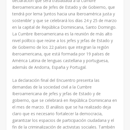
declaración que será trasladada a la Cumbre
Iberoamericana de Jefes de Estado y de Gobierno, que
tendrá por lema ‘Juntos hacia una Iberoamérica justa y
sostenible’ y que se celebrará los días 24 y 25 de marzo
en la capital de República Dominicana, Santo Domingo.
La Cumbre Iberoamericana es la reunión de más alto
nivel político que reúne a los jefes y jefas de Estado y
de Gobierno de los 22 países que integran la región
iberoamericana, que está formada por 19 países de
América Latina de lenguas castellana y portuguesa,
además de Andorra, España y Portugal.
La declaración final del Encuentro presenta las
demandas de la sociedad civil a la Cumbre
Iberoamericana de jefes y jefas de Estado y de
gobierno, que se celebrará en República Dominicana en
el mes de marzo. El análisis que se ha realizado deja
claro que es necesario fortalecer la democracia,
garantizar los espacios de participación ciudadana y el
fin de la criminalización de activistas sociales. También