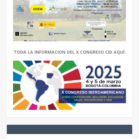
TODA LA INFORMACION DEL X CONGRESO CID AQUÍ: