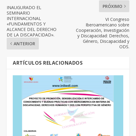
PRÓXIMO
INAUGURADO EL
SEMINARIO
INTERNACIONAL
VI Congreso
«FUNDAMENTOS Y
Iberoamericano sobre
ALCANCE DEL DERECHO
Cooperación, Investigación
DE LA DISCAPACIDAD».
y Discapacidad: Derechos,
Género, Discapacidad y
ANTERIOR
ODS.
ARTÍCULOS RELACIONADOS